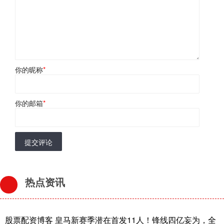
你的昵称
*
你的邮箱
*
提交评论
热点资讯
股票配资博客 皇马新赛季潜在首发11人！锋线四亿妄为，全