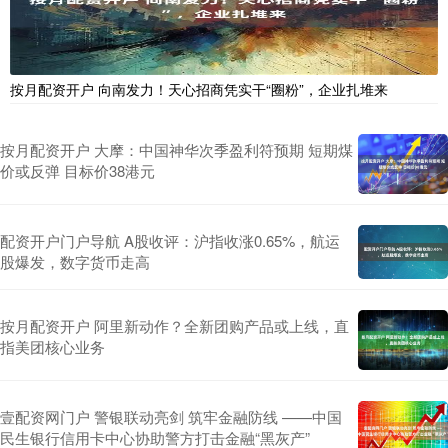
按月配资开户 向南发力！天心招商凭实干“圈粉”，企业扎堆来
按月配资开户 大摩：中国神华次季盈利符预期 短期煤
价或反弹 目标价38港元
配资开户门户导航 A股收评：沪指收涨0.65%，航运
股爆发，数字货币走高
按月配资开户 阿里新动作？全新团购产品或上线，直
指美团核心业务
壹配资网门户 警银联动亮剑 筑牢金融防线 ——中国
民生银行信用卡中心协助警方打击金融“黑灰产”