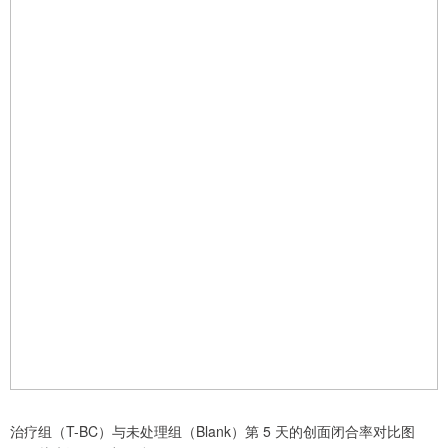
治疗组（T-BC）与未处理组（Blank）第 5 天的创面闭合率对比图