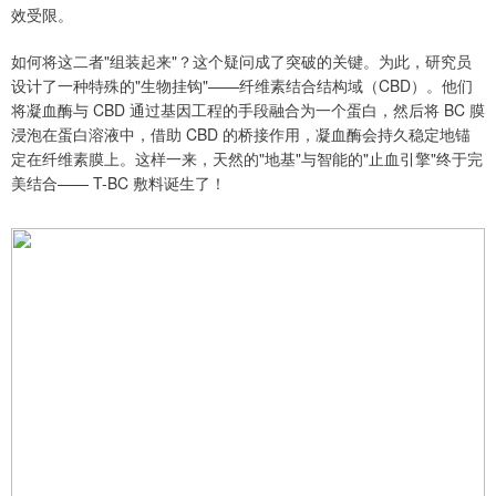
效受限。
如何将这二者"组装起来"？这个疑问成了突破的关键。为此，研究员
设计了一种特殊的"生物挂钩"——纤维素结合结构域（CBD）。他们
将凝血酶与 CBD 通过基因工程的手段融合为一个蛋白，然后将 BC 膜
浸泡在蛋白溶液中，借助 CBD 的桥接作用，凝血酶会持久稳定地锚
定在纤维素膜上。这样一来，天然的"地基"与智能的"止血引擎"终于完
美结合—— T-BC 敷料诞生了！