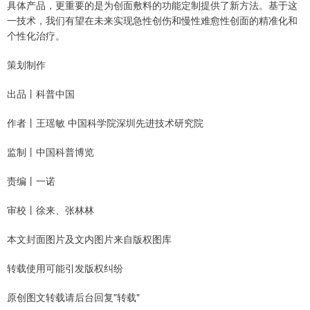
具体产品，更重要的是为创面敷料的功能定制提供了新方法。基于这
一技术，我们有望在未来实现急性创伤和慢性难愈性创面的精准化和
个性化治疗。
策划制作
出品丨科普中国
作者丨王瑶敏 中国科学院深圳先进技术研究院
监制丨中国科普博览
责编丨一诺
审校丨徐来、张林林
本文封面图片及文内图片来自版权图库
转载使用可能引发版权纠纷
原创图文转载请后台回复"转载"