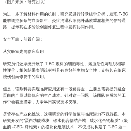
（图片来源：研究团队）
为进一步了解材料作用的机制，研究员进行转录组学分析，发现 T-BC
能够调控多条与血管新生、炎症消退和细胞外基质重塑相关的信号通
路，提示其在多阶段创面修复过程中发挥协同作用。
安全可靠，前景广阔：
从实验室走向临床应用
研究员们还系统开展了 T-BC 敷料的细胞毒性、溶血活性与组织相容
性评价，相关结果表明该材料具有良好的生物安全性，支持其在临床
烧伤创面修复中的应用。
但是，该敷料要实现临床应用还有一段路要走，主要是需要提升融合
蛋白的产量以降低它的生产成本。针对这一问题，该团队在后续的工
作中会着重摸索，力争早日实现技术突破。
尽管存在产业化挑战，这项研究的科学价值与临床潜力不容忽视。本
研究开发的"蛋白功能模块 - 碳水化合物结合域 - 碳水化合物基质"（凝
血酶 -CBD- 纤维素）的模块化组装技术，不仅成功构建了 T-BC 这一