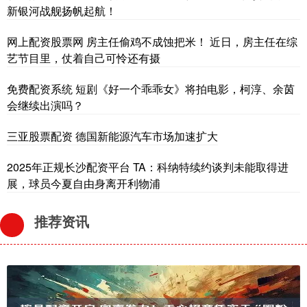
新银河战舰扬帆起航！
网上配资股票网 房主任偷鸡不成蚀把米！ 近日，房主任在综
艺节目里，仗着自己可怜还有摄
免费配资系统 短剧《好一个乖乖女》将拍电影，柯淳、余茵
会继续出演吗？
三亚股票配资 德国新能源汽车市场加速扩大
2025年正规长沙配资平台 TA：科纳特续约谈判未能取得进
展，球员今夏自由身离开利物浦
推荐资讯